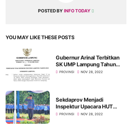
POSTED BY
INFO TODAY
YOU MAY LIKE THESE POSTS
Gubernur Arinal Terbitkan
SK UMP Lampung Tahun
2023
PROVINSI
NOV 28, 2022
Sekdaprov Menjadi
Inspektur Upacara HUT
Korpri ke-51
PROVINSI
NOV 28, 2022