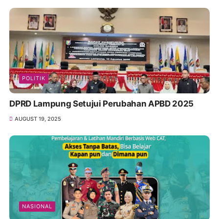
POLITIK
DPRD Lampung Setujui Perubahan APBD 2025
AUGUST 19, 2025
NASIONAL