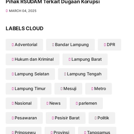
Pihak RSUDAM Terkait Dugaan Korupsi
MARCH 04, 2025
LABELS CLOUD
Adventorial
Bandar Lampung
DPR
Hukum dan Kriminal
Lampung Barat
Lampung Selatan
Lampung Tengah
Lampung Timur
Mesuji
Metro
Nasional
News
parlemen
Pesawaran
Pesisir Barat
Politik
Pringsewu
Provinsi
Tanggamus