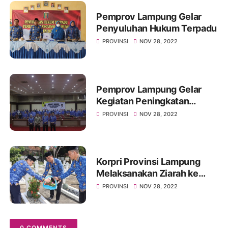
Pemprov Lampung Gelar
Penyuluhan Hukum Terpadu
PROVINSI
NOV 28, 2022
Pemprov Lampung Gelar
Kegiatan Peningkatan
Capacity Building
PROVINSI
NOV 28, 2022
Korpri Provinsi Lampung
Melaksanakan Ziarah ke
Taman Makam Pahlawan
PROVINSI
NOV 28, 2022
0 COMMENTS