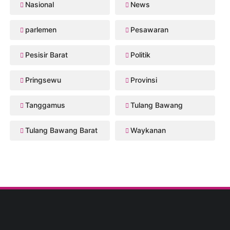
Nasional
News
parlemen
Pesawaran
Pesisir Barat
Politik
Pringsewu
Provinsi
Tanggamus
Tulang Bawang
Tulang Bawang Barat
Waykanan